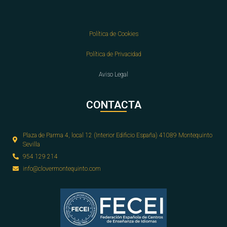
Política de Cookies
Política de Privacidad
Aviso Legal
CONTACTA
Plaza de Parma 4, local 12 (Interior Edificio España) 41089 Montequinto
Sevilla
954 129 214
info@clovermontequinto.com