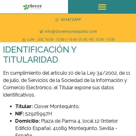
WHATSAPP
info@clovermontequinto.com
LUN - JUE: 10:30 - 13:30 // 16:00 -21:00. VIE: 10:30 - 13:30
IDENTIFICACIÓN Y
TITULARIDAD
En cumplimiento del artículo 10 de la Ley 34/2002, de 11
de julio, de Servicios de la Sociedad de la Información y
Comercio Electrónico, el Titular expone sus datos
identificativos.
Titular:
Clover Montequinto.
NIF:
52926997H
Domicilio:
Plaza de Parma 4, local 12 (Interior
Edificio España). 41089 Montequinto, Sevilla -
España.